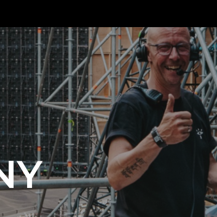
ip to main content
Skip to navigat
NY