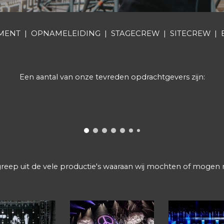
ENT | OPNAMELEIDING | STAGECREW | SITECREW | 
Een aantal van onze tevreden opdrachtgevers zijn:
greep uit de vele productie's waaraan wij mochten of moge