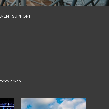
EVENT SUPPORT
n meewerken: